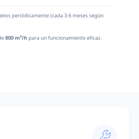
mbielos periódicamente (cada 3-6 meses según
 de
800 m³/h
para un funcionamiento eficaz.