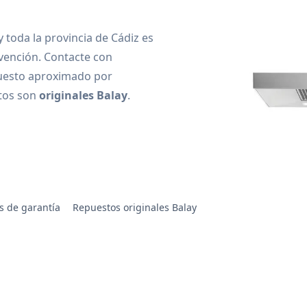
 toda la provincia de Cádiz es
vención. Contacte con
uesto aproximado por
stos son
originales Balay
.
s de garantía
Repuestos originales Balay