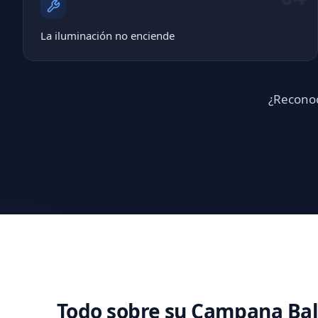
La iluminación no enciende
¿Reconoc
Todo sobre su Campana Ba