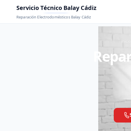
Servicio Técnico Balay Cádiz
Reparación Electrodomésticos Balay Cádiz
Inicio
Repar