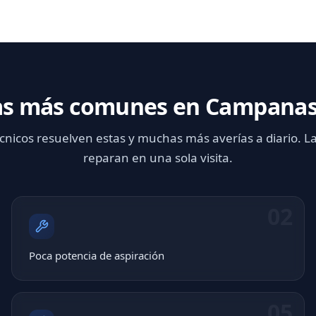
as más comunes en Campanas
cnicos resuelven estas y muchas más averías a diario. L
reparan en una sola visita.
02
Poca potencia de aspiración
05