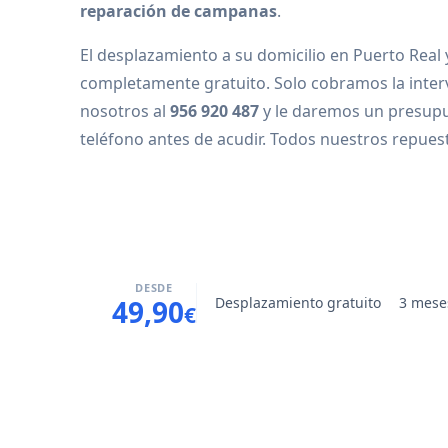
reparación de campanas
.
El desplazamiento a su domicilio en Puerto Real y
completamente gratuito. Solo cobramos la inter
nosotros al
956 920 487
y le daremos un presup
teléfono antes de acudir. Todos nuestros repue
DESDE
Desplazamiento gratuito
3 mese
49,90
€