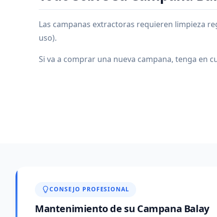
Las campanas extractoras requieren limpieza regu
uso).
Si va a comprar una nueva campana, tenga en cu
CONSEJO PROFESIONAL
Mantenimiento de su Campana Balay