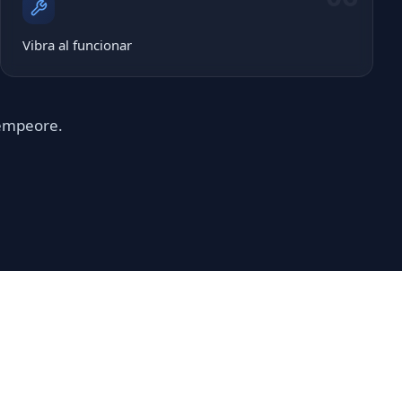
Vibra al funcionar
 empeore.