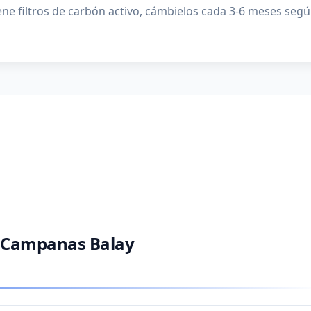
tiene filtros de carbón activo, cámbielos cada 3-6 meses s
e Campanas Balay