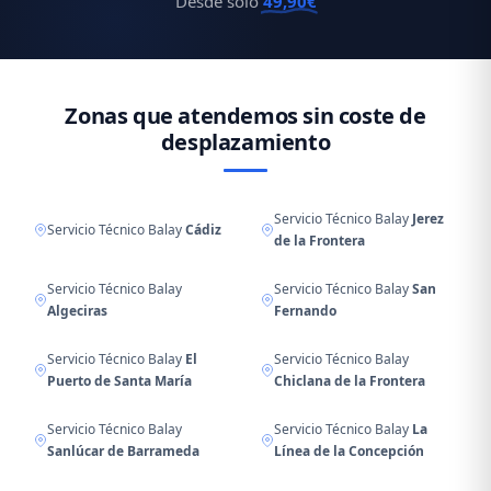
Desde solo
49,90€
Zonas que atendemos sin coste de
desplazamiento
Servicio Técnico Balay
Jerez
Servicio Técnico Balay
Cádiz
de la Frontera
Servicio Técnico Balay
Servicio Técnico Balay
San
Algeciras
Fernando
Servicio Técnico Balay
El
Servicio Técnico Balay
Puerto de Santa María
Chiclana de la Frontera
Servicio Técnico Balay
Servicio Técnico Balay
La
Sanlúcar de Barrameda
Línea de la Concepción