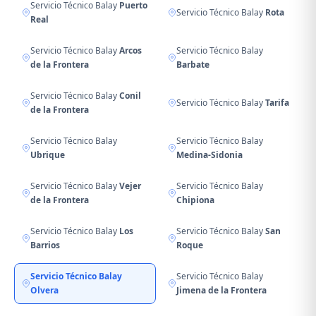
Servicio Técnico Balay
Puerto
Servicio Técnico Balay
Rota
Real
Servicio Técnico Balay
Arcos
Servicio Técnico Balay
de la Frontera
Barbate
Servicio Técnico Balay
Conil
Servicio Técnico Balay
Tarifa
de la Frontera
Servicio Técnico Balay
Servicio Técnico Balay
Ubrique
Medina-Sidonia
Servicio Técnico Balay
Vejer
Servicio Técnico Balay
de la Frontera
Chipiona
Servicio Técnico Balay
Los
Servicio Técnico Balay
San
Barrios
Roque
Servicio Técnico Balay
Servicio Técnico Balay
Olvera
Jimena de la Frontera