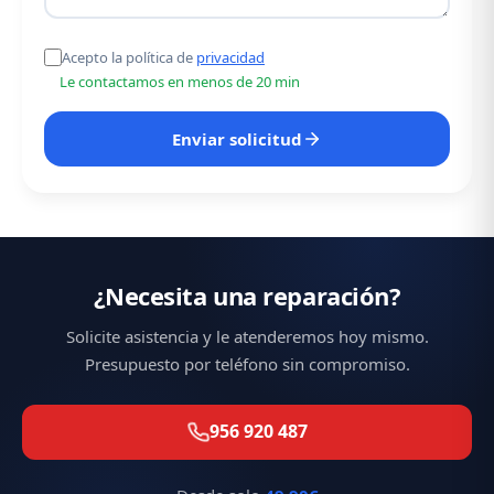
Acepto la política de
privacidad
Le contactamos en menos de 20 min
Enviar solicitud
¿Necesita una reparación?
Solicite asistencia y le atenderemos hoy mismo.
Presupuesto por teléfono sin compromiso.
956 920 487