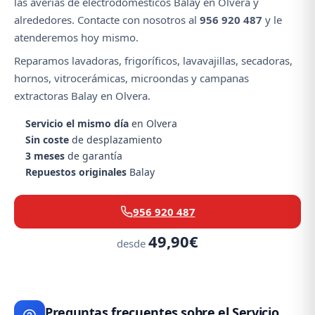
las averías de electrodomésticos Balay en Olvera y
alrededores. Contacte con nosotros al
956 920 487
y le
atenderemos hoy mismo.
Reparamos lavadoras, frigoríficos, lavavajillas, secadoras,
hornos, vitrocerámicas, microondas y campanas
extractoras Balay en Olvera.
Servicio el mismo día
en Olvera
Sin coste
de desplazamiento
3 meses
de garantía
Repuestos originales
Balay
956 920 487
49,90€
desde
Preguntas frecuentes sobre el Servicio