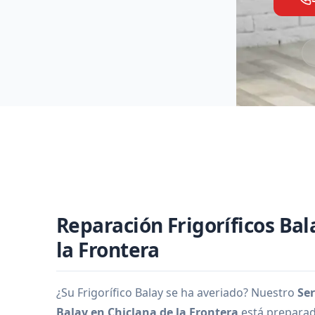
Reparación Frigoríficos Bal
la Frontera
¿Su Frigorífico Balay se ha averiado? Nuestro
Ser
Balay en Chiclana de la Frontera
está preparad