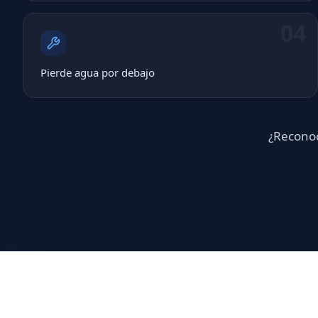
04
Pierde agua por debajo
¿Reconoc