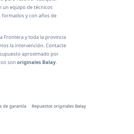
n un equipo de técnicos
y, formados y con años de
a Frontera y toda la provincia
mos la intervención. Contacte
esupuesto aproximado por
stos son
originales Balay
.
s de garantía
Repuestos originales Balay