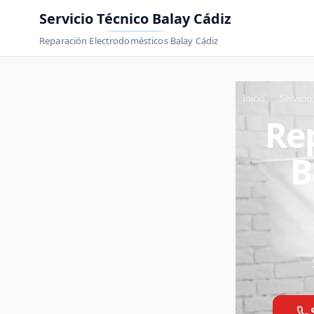
Servicio Técnico Balay Cádiz
Reparación Electrodomésticos Balay Cádiz
Inicio
Servicio
Rep
B