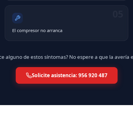
05
El compresor no arranca
e alguno de estos síntomas? No espere a que la avería
Solicite asistencia: 956 920 487