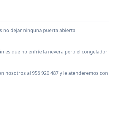
s no dejar ninguna puerta abierta
mún es que no enfríe la nevera pero el congelador
n nosotros al 956 920 487 y le atenderemos con