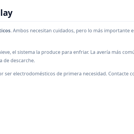
alay
ticos
. Ambos necesitan cuidados, pero lo más importante e
nieve, el sistema la produce para enfriar. La avería más co
ma de descarche.
r ser electrodomésticos de primera necesidad. Contacte co