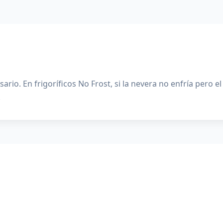
ario. En frigoríficos No Frost, si la nevera no enfría pero 
.