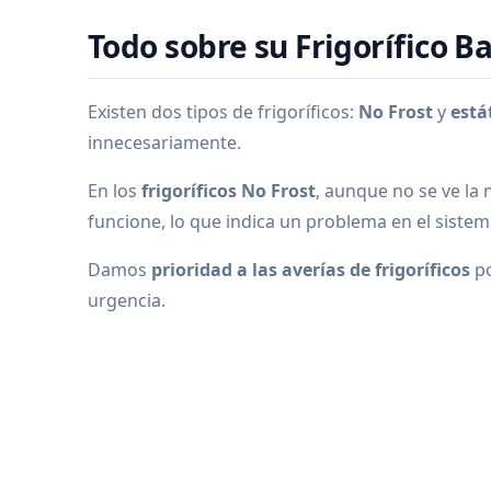
Todo sobre su Frigorífico B
Existen dos tipos de frigoríficos:
No Frost
y
está
innecesariamente.
En los
frigoríficos No Frost
, aunque no se ve la 
funcione, lo que indica un problema en el siste
Damos
prioridad a las averías de frigoríficos
po
urgencia.