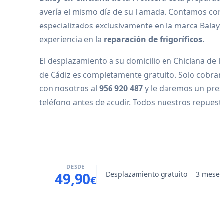
avería el mismo día de su llamada. Contamos co
especializados exclusivamente en la marca Bala
experiencia en la
reparación de frigoríficos
.
El desplazamiento a su domicilio en Chiclana de l
de Cádiz es completamente gratuito. Solo cobra
con nosotros al
956 920 487
y le daremos un pr
teléfono antes de acudir. Todos nuestros repue
DESDE
Desplazamiento gratuito
3 mese
49,90
€