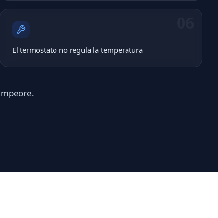
06
El termostato no regula la temperatura
 empeore.