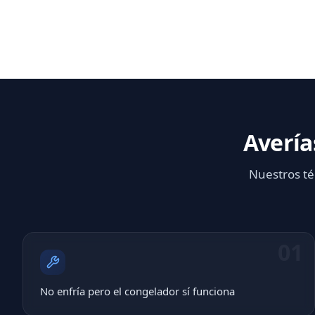
Avería
Nuestros té
01
No enfría pero el congelador sí funciona