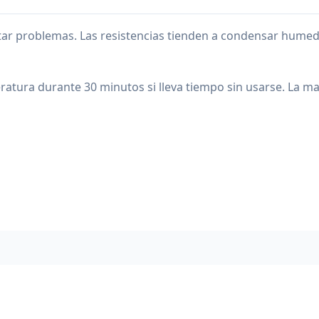
itar problemas. Las resistencias tienden a condensar hume
ura durante 30 minutos si lleva tiempo sin usarse. La ma