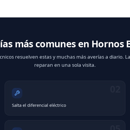
ías más comunes en Hornos 
cnicos resuelven estas y muchas más averías a diario. L
reparan en una sola visita.
02
Salta el diferencial eléctrico
05