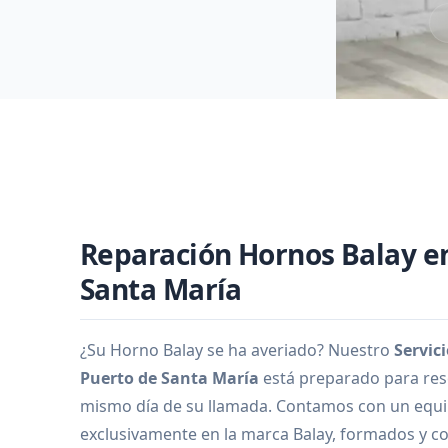
Reparación Hornos Balay en
Santa María
¿Su Horno Balay se ha averiado? Nuestro
Servic
Puerto de Santa María
está preparado para reso
mismo día de su llamada. Contamos con un equip
exclusivamente en la marca Balay, formados y co