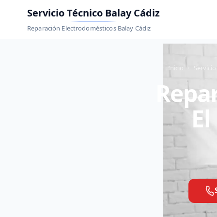
Servicio Técnico Balay Cádiz
Reparación Electrodomésticos Balay Cádiz
Inicio
Servicio
Repar
El