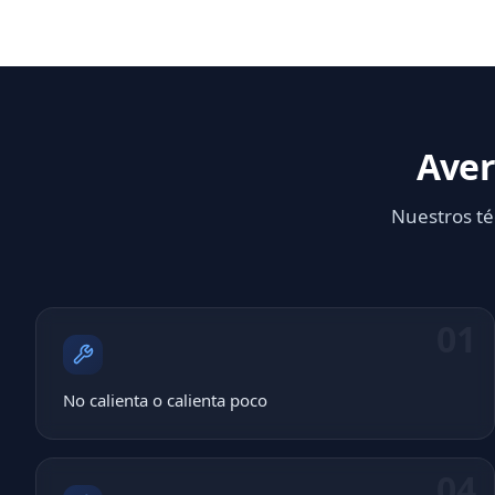
Aver
Nuestros té
01
No calienta o calienta poco
04