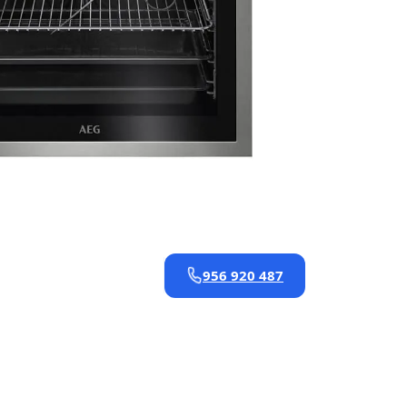
956 920 487