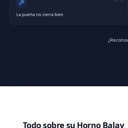
La puerta no cierra bien
¿Reconoc
Todo sobre su Horno Balay