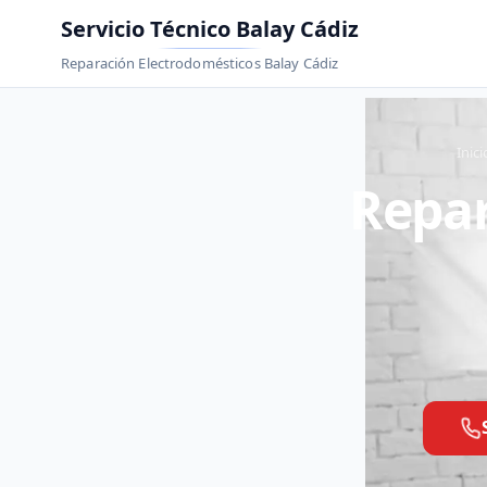
Servicio Técnico Balay Cádiz
Reparación Electrodomésticos Balay Cádiz
Inici
Repar