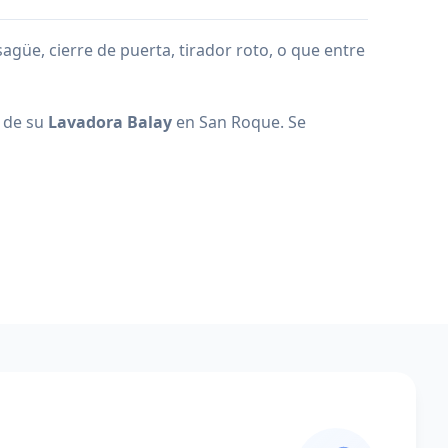
üe, cierre de puerta, tirador roto, o que entre
n de su
Lavadora Balay
en San Roque. Se