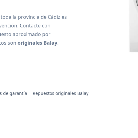
toda la provincia de Cádiz es
vención. Contacte con
uesto aproximado por
stos son
originales Balay
.
s de garantía
Repuestos originales Balay