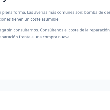
n plena forma. Las averías más comunes son: bomba de desag
ciones tienen un coste asumible.
ga sin consultarnos. Consúltenos el coste de la reparació
eparación frente a una compra nueva.