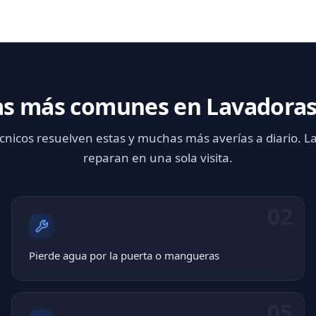
as más comunes en Lavadoras
cnicos resuelven estas y muchas más averías a diario. L
reparan en una sola visita.
02
Pierde agua por la puerta o mangueras
05