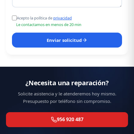
Acepto la política de
privacidad
Le contactamos en menos de 20 min
Enviar solicitud
¿Necesita una reparación?
Solicite asistencia y le atenderemos hoy mismo.
Presupuesto por teléfono sin compromiso.
956 920 487