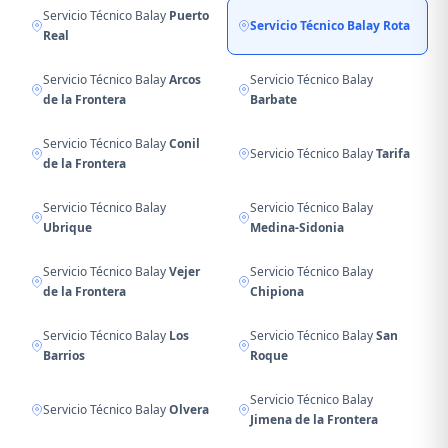
Servicio Técnico Balay
Puerto
Servicio Técnico Balay
Rota
Real
Servicio Técnico Balay
Arcos
Servicio Técnico Balay
de la Frontera
Barbate
Servicio Técnico Balay
Conil
Servicio Técnico Balay
Tarifa
de la Frontera
Servicio Técnico Balay
Servicio Técnico Balay
Ubrique
Medina-Sidonia
Servicio Técnico Balay
Vejer
Servicio Técnico Balay
de la Frontera
Chipiona
Servicio Técnico Balay
Los
Servicio Técnico Balay
San
Barrios
Roque
Servicio Técnico Balay
Servicio Técnico Balay
Olvera
Jimena de la Frontera