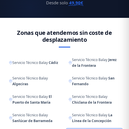
Desde solo
49,90€
Zonas que atendemos sin coste de
desplazamiento
Servicio Técnico Balay
Jerez
Servicio Técnico Balay
Cádiz
de la Frontera
Servicio Técnico Balay
Servicio Técnico Balay
San
Algeciras
Fernando
Servicio Técnico Balay
El
Servicio Técnico Balay
Puerto de Santa María
Chiclana de la Frontera
Servicio Técnico Balay
Servicio Técnico Balay
La
Sanlúcar de Barrameda
Línea de la Concepción