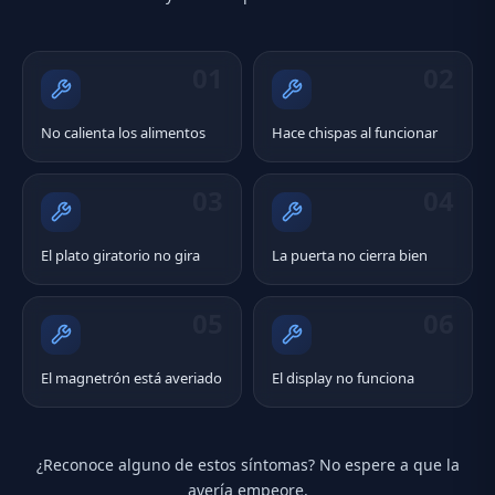
01
02
No calienta los alimentos
Hace chispas al funcionar
03
04
El plato giratorio no gira
La puerta no cierra bien
05
06
El magnetrón está averiado
El display no funciona
¿Reconoce alguno de estos síntomas? No espere a que la
avería empeore.