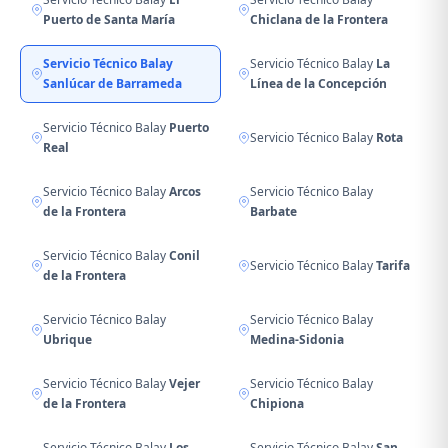
Puerto de Santa María
Chiclana de la Frontera
Servicio Técnico Balay
Servicio Técnico Balay
La
Sanlúcar de Barrameda
Línea de la Concepción
Servicio Técnico Balay
Puerto
Servicio Técnico Balay
Rota
Real
Servicio Técnico Balay
Arcos
Servicio Técnico Balay
de la Frontera
Barbate
Servicio Técnico Balay
Conil
Servicio Técnico Balay
Tarifa
de la Frontera
Servicio Técnico Balay
Servicio Técnico Balay
Ubrique
Medina-Sidonia
Servicio Técnico Balay
Vejer
Servicio Técnico Balay
de la Frontera
Chipiona
Servicio Técnico Balay
Los
Servicio Técnico Balay
San