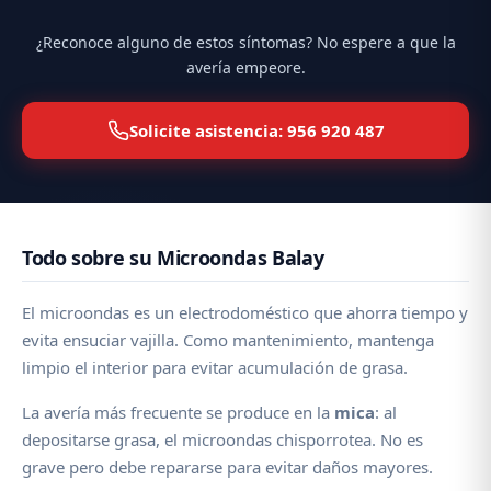
¿Reconoce alguno de estos síntomas? No espere a que la
avería empeore.
Solicite asistencia: 956 920 487
Todo sobre su Microondas Balay
El microondas es un electrodoméstico que ahorra tiempo y
evita ensuciar vajilla. Como mantenimiento, mantenga
limpio el interior para evitar acumulación de grasa.
La avería más frecuente se produce en la
mica
: al
depositarse grasa, el microondas chisporrotea. No es
grave pero debe repararse para evitar daños mayores.