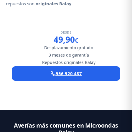
repuestos son
originales Balay
.
DESDE
49,90
€
Desplazamiento gratuito
3 meses de garantía
Repuestos originales Balay
956 920 487
Averías más comunes en Microondas