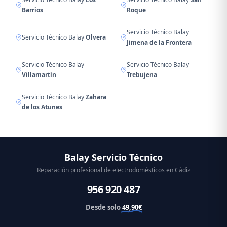
Barrios
Roque
Servicio Técnico Balay
Servicio Técnico Balay
Olvera
Jimena de la Frontera
Servicio Técnico Balay
Servicio Técnico Balay
Villamartín
Trebujena
Servicio Técnico Balay
Zahara
de los Atunes
Balay Servicio Técnico
Reparación profesional de electrodomésticos en Cádiz
956 920 487
Desde solo
49,90€