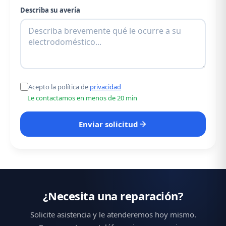
Describa su avería
Acepto la política de
privacidad
Le contactamos en menos de 20 min
Enviar solicitud
¿Necesita una reparación?
Solicite asistencia y le atenderemos hoy mismo.