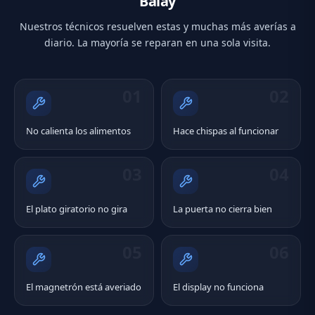
Balay
Nuestros técnicos resuelven estas y muchas más averías a
diario. La mayoría se reparan en una sola visita.
01
02
No calienta los alimentos
Hace chispas al funcionar
03
04
El plato giratorio no gira
La puerta no cierra bien
05
06
El magnetrón está averiado
El display no funciona