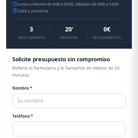
Lunes a Viernes de 9:00 a 20:00, Sábados de 9:00 a 14:00
Cádiz y provincia
3
20'
0€
MESES GARANTÍA
RESPUESTA
DESPLAZAMIENTO
Solicite presupuesto sin compromiso
Rellene el formulario y le llamamos en menos de 20
minutos
Nombre *
Teléfono *