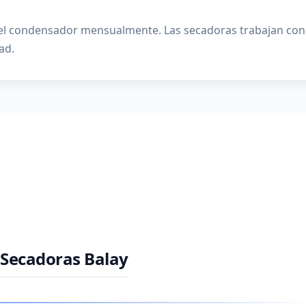
y el condensador mensualmente. Las secadoras trabajan con 
ad.
 Secadoras Balay