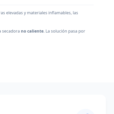
ras elevadas y materiales inflamables, las
la secadora
no caliente
. La solución pasa por