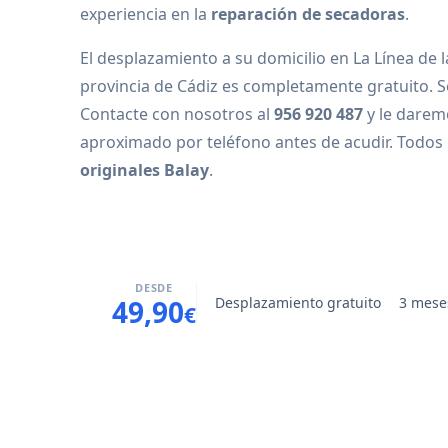
experiencia en la
reparación de secadoras
.
El desplazamiento a su domicilio en La Línea de 
provincia de Cádiz es completamente gratuito. S
Contacte con nosotros al
956 920 487
y le darem
aproximado por teléfono antes de acudir. Todos
originales Balay
.
DESDE
Desplazamiento gratuito
3 mese
49,90
€