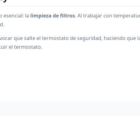
 esencial: la
limpieza de filtros
. Al trabajar con temperatu
d.
rovocar que salte el termostato de seguridad, haciendo que 
ituir el termostato.