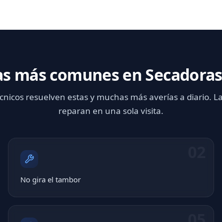
as más comunes en Secadoras
cnicos resuelven estas y muchas más averías a diario. L
reparan en una sola visita.
02
No gira el tambor
05