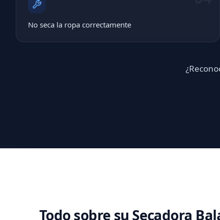
No seca la ropa correctamente
¿Reconoc
Todo sobre su Secadora Bal