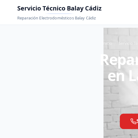
Servicio Técnico Balay Cádiz
Reparación Electrodomésticos Balay Cádiz
Inicio
Servicio T
Repar
en L